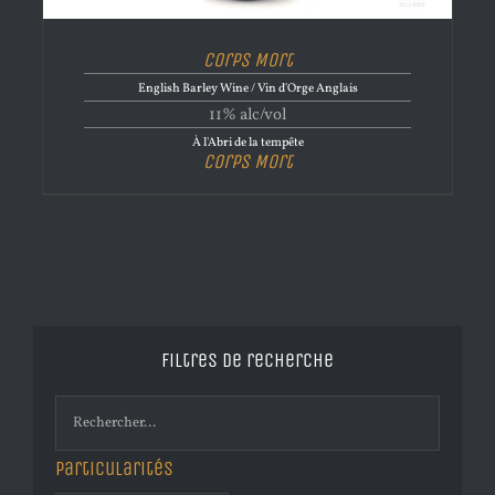
Corps Mort
English Barley Wine / Vin d'Orge Anglais
11% alc/vol
À l'Abri de la tempête
Corps Mort
Filtres de recherche
Particularités