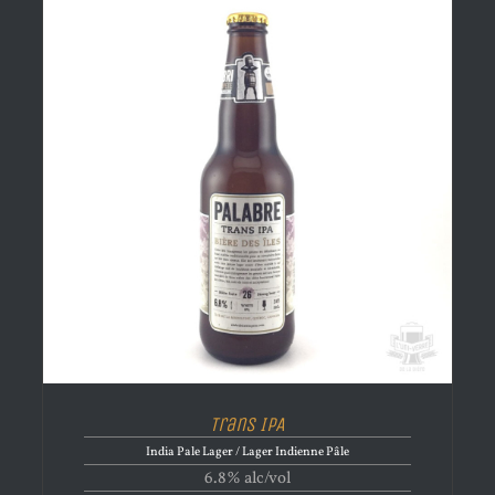
Trans IPA
India Pale Lager / Lager Indienne Pâle
6.8% alc/vol