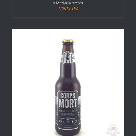
À l'Abri de la tempête
Trans IPA