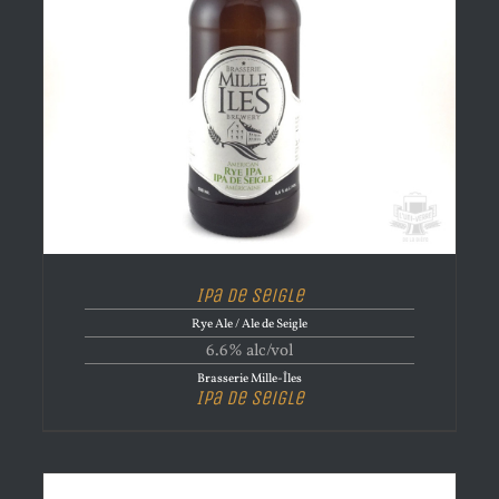
Ipa de Seigle
Rye Ale / Ale de Seigle
6.6% alc/vol
Brasserie Mille-Îles
Ipa de Seigle