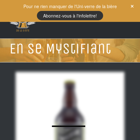
Skip
Pour ne rien manquer de l'Uni-verre de la bière
to
Abonnez-vous à l'infolettre!
content
En Se Mystifiant