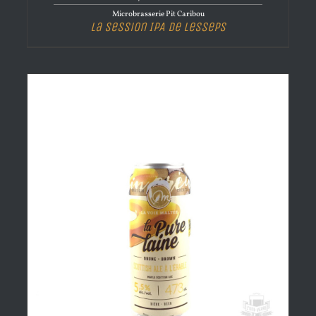
Microbrasserie Pit Caribou
La Session IPA de Lesseps