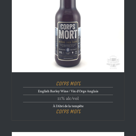
Corps Mort
English Barley Wine / Vin d'Orge Anglais
11% alc/vol
À l'Abri de la tempête
Corps Mort