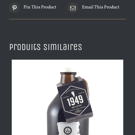
Pin This Product
Email This Product
Produits similaires