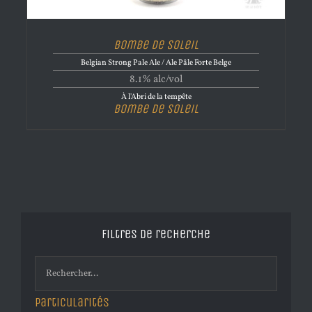
Bombe de Soleil
Belgian Strong Pale Ale / Ale Pâle Forte Belge
8.1% alc/vol
À l'Abri de la tempête
Bombe de Soleil
Filtres de recherche
Particularités