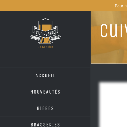
Skip
Pour n
to
content
Cui
ACCUEIL
NOUVEAUTÉS
BIÈRES
BRASSERIES