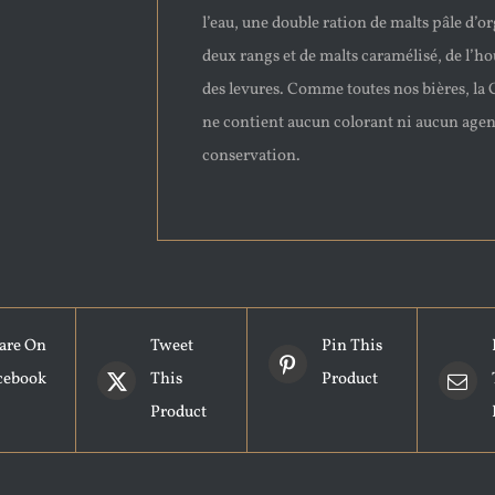
l’eau, une double ration de malts pâle d’or
deux rangs et de malts caramélisé, de l’ho
des levures. Comme toutes nos bières, la 
ne contient aucun colorant ni aucun agen
conservation.
are On
Tweet
Pin This
cebook
This
Product
Product