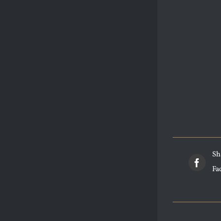
Sh
Fa