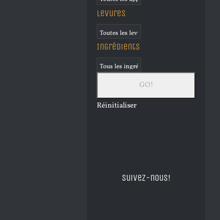
Levures
Ingrédients
Réinitialiser
Suivez-nous!