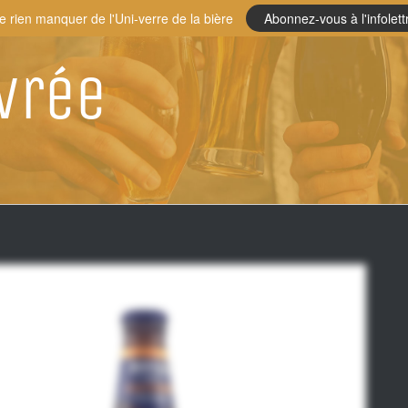
e rien manquer de l'Uni-verre de la bière
Abonnez-vous à l'infolett
vrée