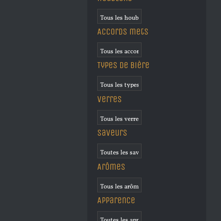
Accords mets
Types de bière
Verres
Saveurs
Arômes
Apparence