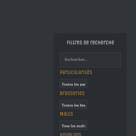
Filtres de recherche
Particularités
Brasseries
Malts
Houblons