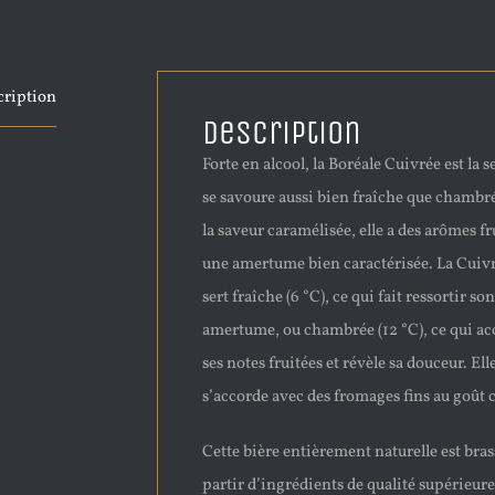
cription
Description
Forte en alcool, la Boréale Cuivrée est la s
se savoure aussi bien fraîche que chambré
la saveur caramélisée, elle a des arômes fr
une amertume bien caractérisée. La Cuivr
sert fraîche (6 °C), ce qui fait ressortir son
amertume, ou chambrée (12 °C), ce qui a
ses notes fruitées et révèle sa douceur. Ell
s’accorde avec des fromages fins au goût 
Cette bière entièrement naturelle est bras
partir d’ingrédients de qualité supérieure