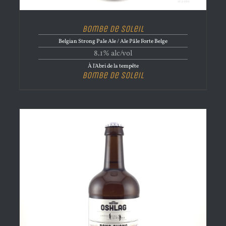
Bombe de Soleil
Belgian Strong Pale Ale / Ale Pâle Forte Belge
8.1% alc/vol
À l'Abri de la tempête
Bombe de Soleil