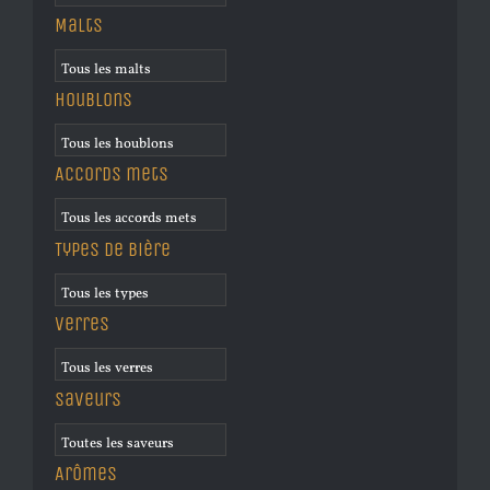
Malts
Houblons
Accords mets
Types de bière
Verres
Saveurs
Arômes