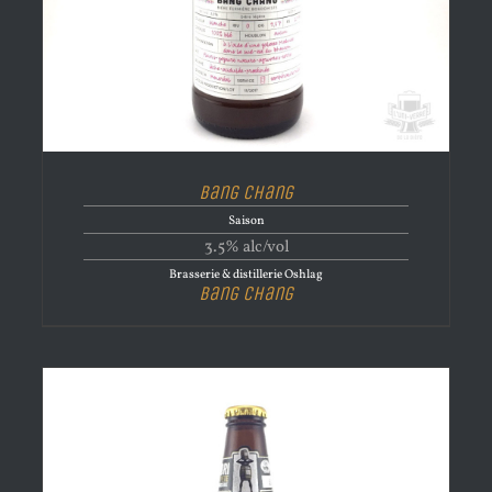
Bang Chang
Saison
3.5% alc/vol
Brasserie & distillerie Oshlag
Bang Chang