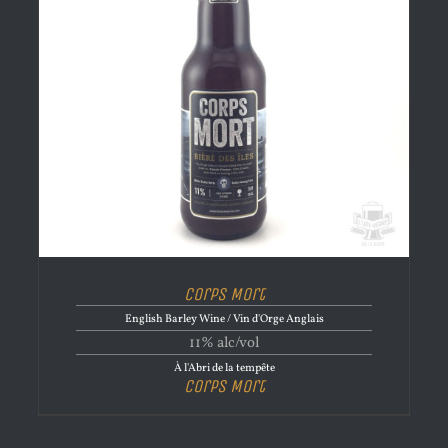
Corps Mort
English Barley Wine / Vin d'Orge Anglais
11% alc/vol
À l'Abri de la tempête
Corps Mort