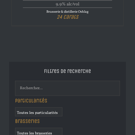
9.9% alc/vol
Brasserie & distillerie Oshlag
24 Carats
Filtres de recherche
Particularités
Brasseries