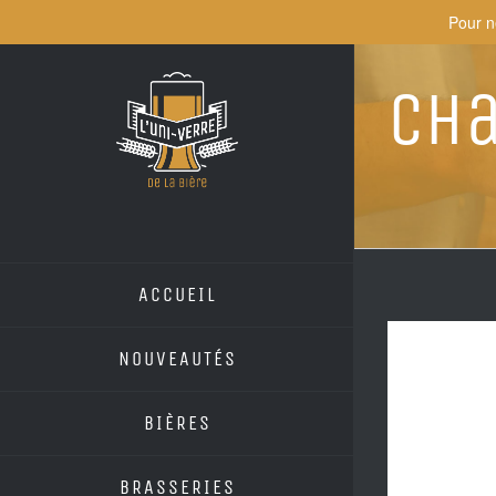
Skip
Pour n
to
content
Ch
ACCUEIL
NOUVEAUTÉS
BIÈRES
BRASSERIES