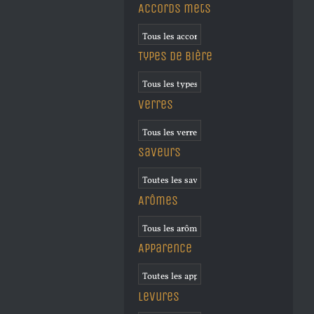
Accords mets
Types de bière
Verres
Saveurs
Arômes
Apparence
Levures