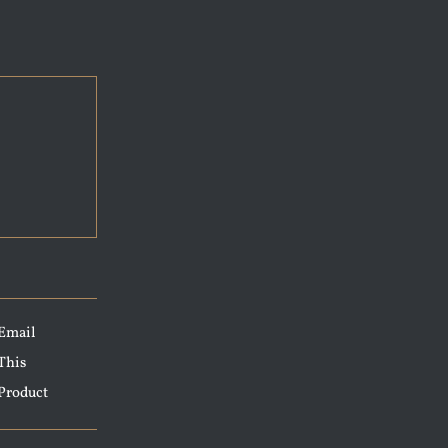
Email
This
Product