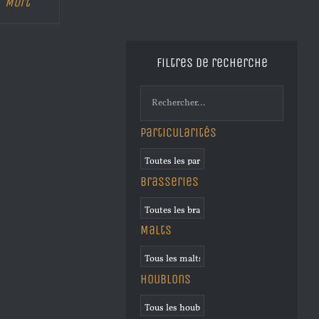
Mort
Filtres de recherche
Particularités
Brasseries
Malts
Houblons