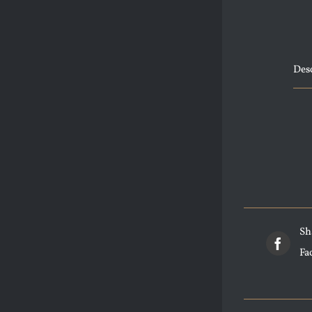
Des
Sh
Fa