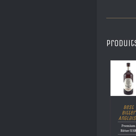
Produit
Best
Bitter
Anglais
Premium
Bitter/ES