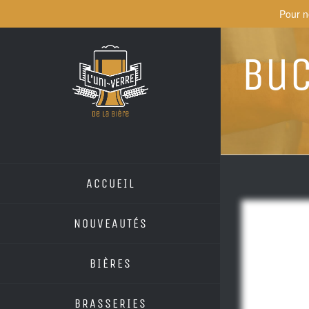
Skip
Pour n
to
content
Bu
ACCUEIL
NOUVEAUTÉS
BIÈRES
BRASSERIES