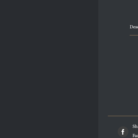
Des
Sh
Fa