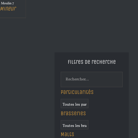
Moulin 7
Mineur
Filtres de recherche
Particularités
Brasseries
Malts