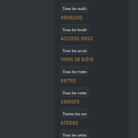
Houblons
Accords mets
Types de bière
Verres
Saveurs
Arômes