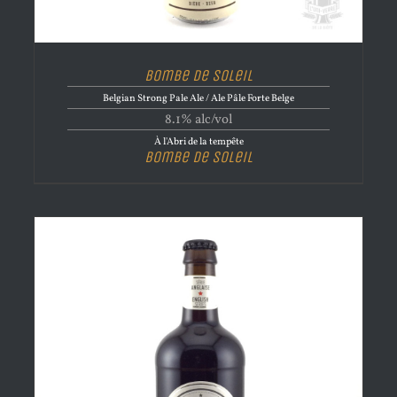
Bombe de Soleil
Belgian Strong Pale Ale / Ale Pâle Forte Belge
8.1% alc/vol
À l'Abri de la tempête
Bombe de Soleil