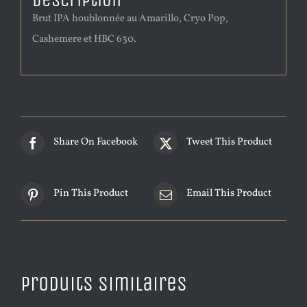
Description
Brut IPA houblonnée au Amarillo, Cryo Pop,
Cashemere et HBC 630.
Share On Facebook
Tweet This Product
Pin This Product
Email This Product
Produits similaires