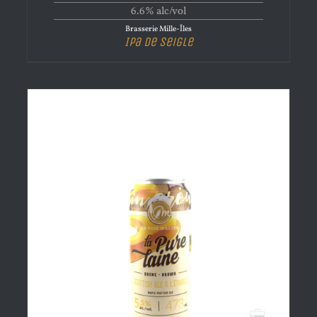
6.6% alc/vol
Brasserie Mille-Îles
Ipa de Seigle