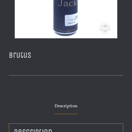
Brutus
Description