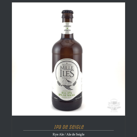
Ipa de Seigle
Rye Ale / Ale de Seigle