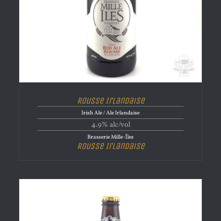
Rousse Irlandaise
Irish Ale / Ale Irlandaise
4.9% alc/vol
Brasserie Mille-Îles
Rousse Irlandaise