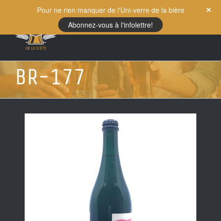
Skip
Pour ne rien manquer de l'Uni-verre de la bière
to
Abonnez-vous à l'infolettre!
content
BR-177