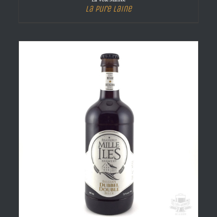
La Voie Maltée
La Pure Laine