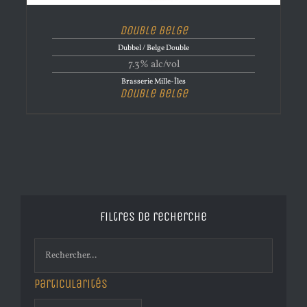
Double Belge
Dubbel / Belge Double
7.3% alc/vol
Brasserie Mille-Îles
Double Belge
Filtres de recherche
Particularités