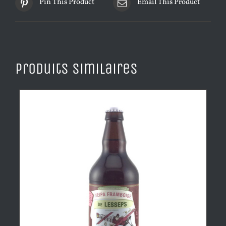
Pin This Product
Email This Product
Produits similaires