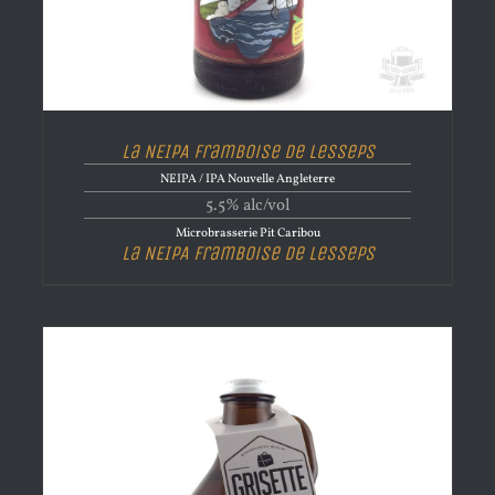
La NEIPA Framboise de Lesseps
NEIPA / IPA Nouvelle Angleterre
5.5% alc/vol
Microbrasserie Pit Caribou
La NEIPA Framboise de Lesseps