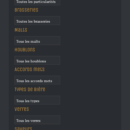
Brasseries
Malts
Houblons
Accords mets
Types de bière
Verres
Saveurs