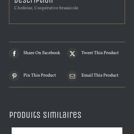
Description
L’Ardoise, Coopérative brassicole
Share On Facebook
Tweet This Product
Pin This Product
Email This Product
Produits similaires