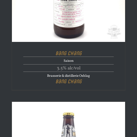
Bang Chang
Saison
3.5% alc/vol
Brasserie & distillerie Oshlag
Bang Chang