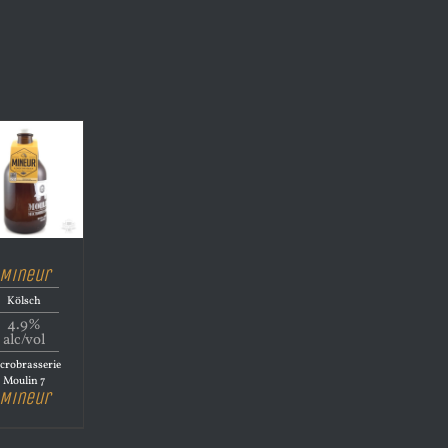
Mineur
Kölsch
4.9%
alc/vol
crobrasserie
Moulin 7
Mineur