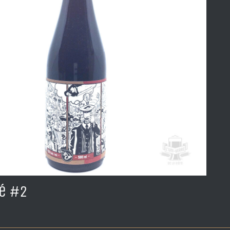
ré #2