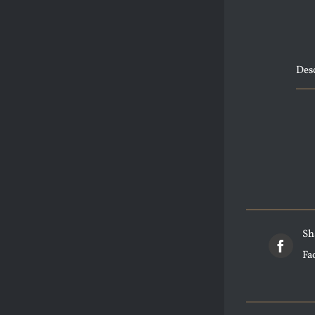
Des
Sh
Fa