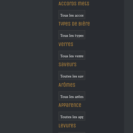
Accords mets
Types de bière
Verres
Saveurs
Arômes
Apparence
Levures