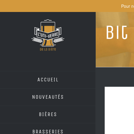
Skip
Pour n
to
content
Bit
ACCUEIL
NOUVEAUTÉS
BIÈRES
BRASSERIES