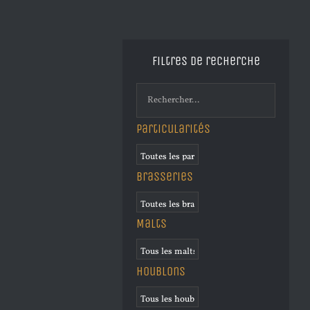
Filtres de recherche
Particularités
Brasseries
Malts
Houblons