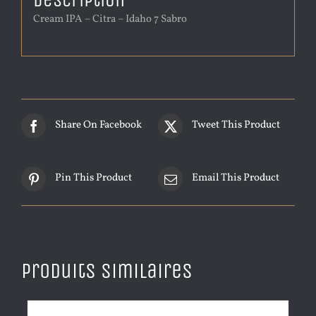
Description
Cream IPA – Citra – Idaho 7 Sabro
Share On Facebook
Tweet This Product
Pin This Product
Email This Product
Produits similaires