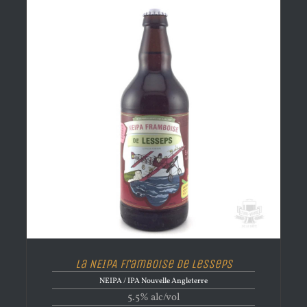
La NEIPA Framboise de Lesseps
NEIPA / IPA Nouvelle Angleterre
5.5% alc/vol