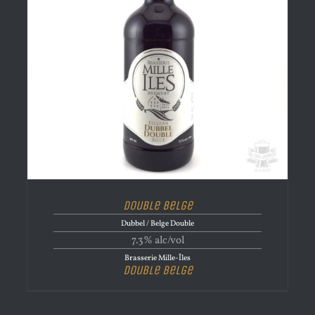
Double Belge
Dubbel / Belge Double
7.3% alc/vol
Brasserie Mille-Îles
Double Belge