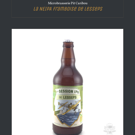
Microbrasserie Pit Caribou
La NEIPA Framboise de Lesseps