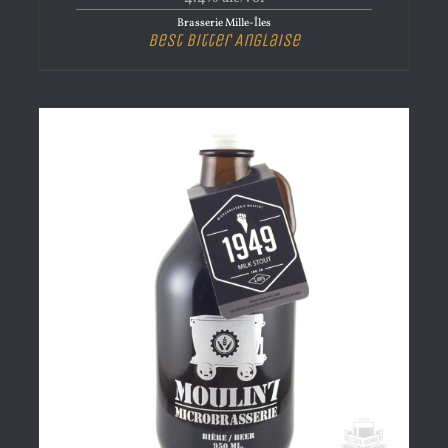
Brasserie Mille-Îles
Best Bitter Anglaise