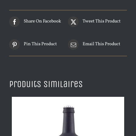
Share On Facebook
Tweet This Product
Pin This Product
Email This Product
Produits similaires