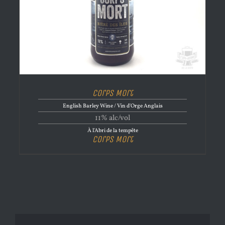
Corps Mort
English Barley Wine / Vin d'Orge Anglais
11% alc/vol
À l'Abri de la tempête
Corps Mort