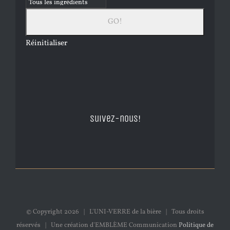
Réinitialiser
Suivez-nous!
© Copyright
2026 | L'UNI-VERRE de la bière | Tous droits
réservés | Une création d'EMBLÈME Communication
Politique de