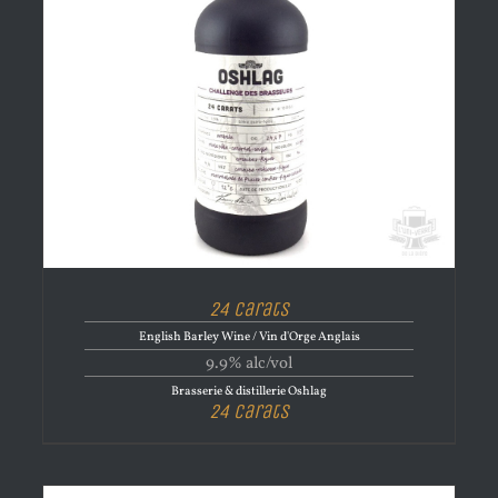
24 Carats
English Barley Wine / Vin d'Orge Anglais
9.9% alc/vol
Brasserie & distillerie Oshlag
24 Carats