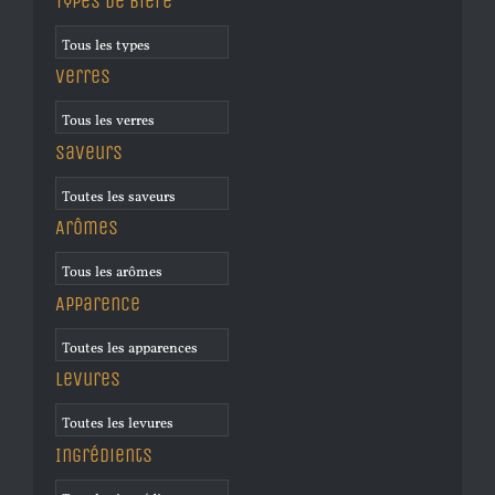
Types de bière
Verres
Saveurs
Arômes
Apparence
Levures
Ingrédients