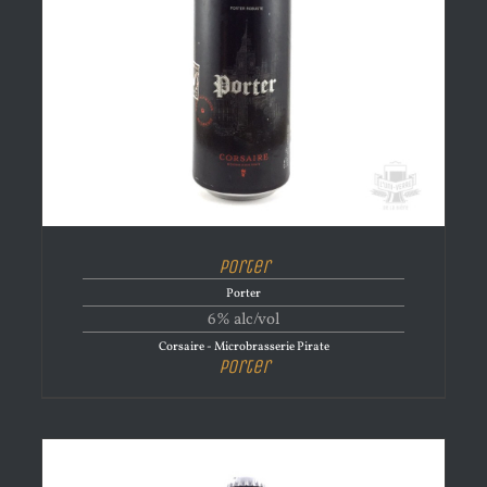
Porter
Porter
6% alc/vol
Corsaire - Microbrasserie Pirate
Porter