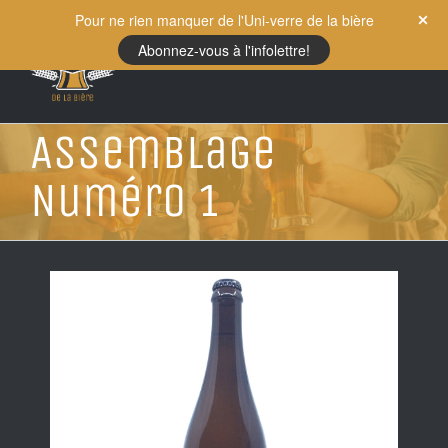
Skip
Pour ne rien manquer de l'Uni-verre de la bière
to
Abonnez-vous à l'infolettre!
content
Assemblage
Numéro 1