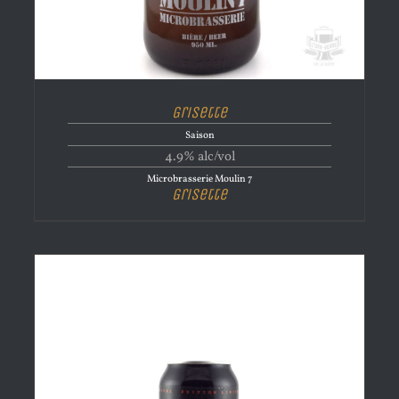
Grisette
Saison
4.9% alc/vol
Microbrasserie Moulin 7
Grisette