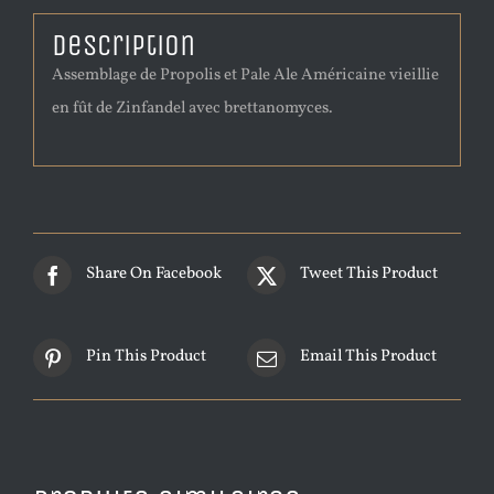
Description
Assemblage de Propolis et Pale Ale Américaine vieillie
en fût de Zinfandel avec brettanomyces.
Share On Facebook
Tweet This Product
Pin This Product
Email This Product