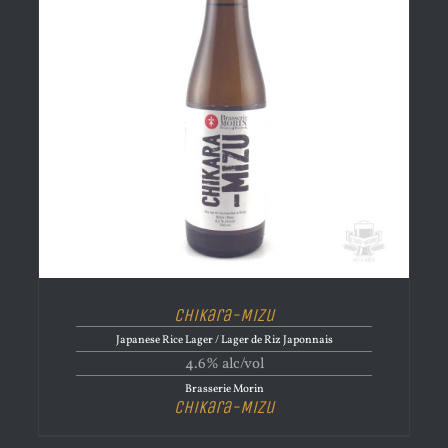
Chikara-Mizu
Japanese Rice Lager / Lager de Riz Japonnais
4.6% alc/vol
Brasserie Morin
Chikara-Mizu