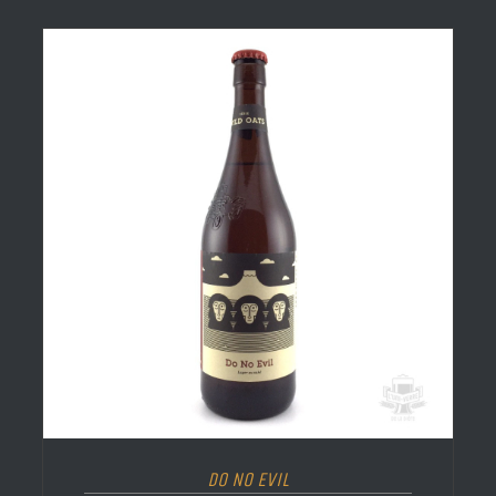
Do No Evil