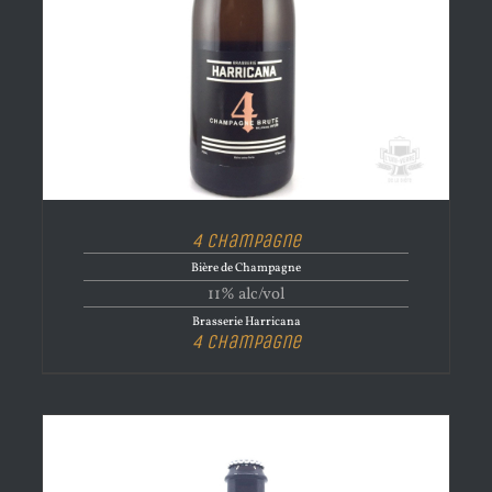
4 Champagne
Bière de Champagne
11% alc/vol
Brasserie Harricana
4 Champagne