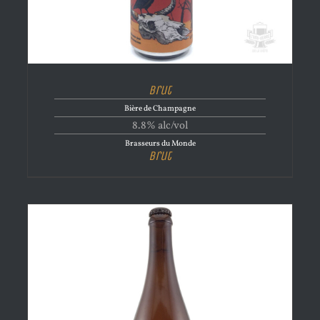
Brut
Bière de Champagne
8.8% alc/vol
Brasseurs du Monde
Brut