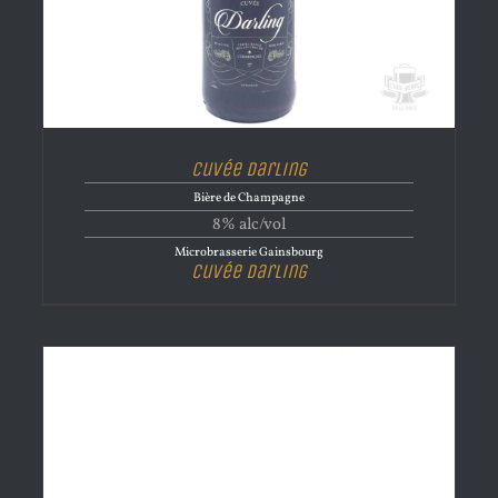
Cuvée Darling
Bière de Champagne
8% alc/vol
Microbrasserie Gainsbourg
Cuvée Darling