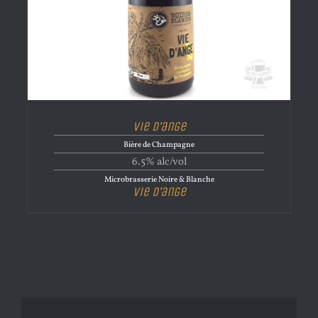
Vie d’ange
Bière de Champagne
6.5% alc/vol
Microbrasserie Noire & Blanche
Vie d’ange