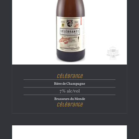
Célébrante
Bière de Champagne
7% alc/vol
Brasseurs du Monde
Célébrante