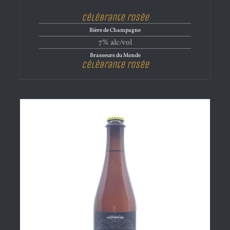
Célébrante rosée
Bière de Champagne
7% alc/vol
Brasseurs du Monde
Célébrante rosée