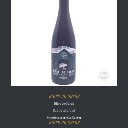
Bière de garde
Bière de Garde
8.2% alc/vol
Microbrasserie Le Castor
Bière de garde