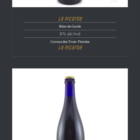
La Picarde
Bière de Garde
8% alc/vol
Caveau des Trois-Pistoles
La Picarde