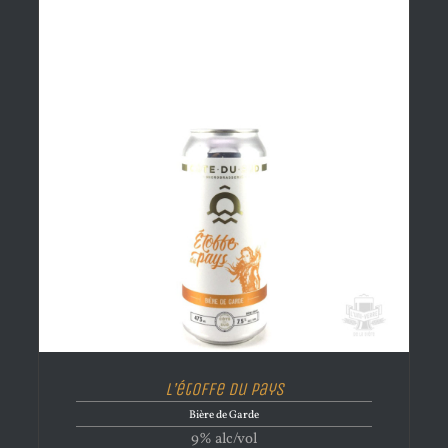
L’étoffe Du Pays
Bière de Garde
9% alc/vol