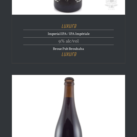
Luxura
Imperial IPA / IPA Impériale
9% alc/vol
Broue Pub Brouhaha
Luxura