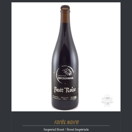
Forêt Noire
Imperial Stout / Stout Impériale