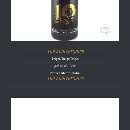
10e Anniversaire
Tripel / Belge Triple
9.6% alc/vol
Broue Pub Brouhaha
10e Anniversaire