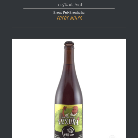
10.5% alc/vol
Broue Pub Brouhaha
Forêt Noire