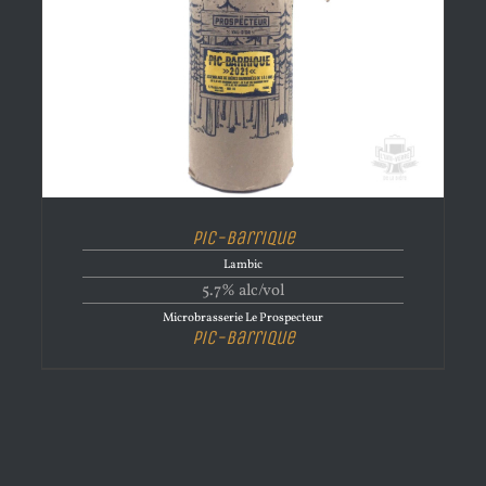
Pic-Barrique
Lambic
5.7% alc/vol
Microbrasserie Le Prospecteur
Pic-Barrique