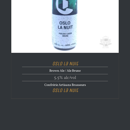
Oslo la Nuit
Brown Ale / Ale Brune
5.5% alc/vol
Confrérie Artisans Brasseurs
Oslo la Nuit