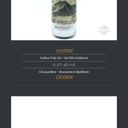
Chinook
Indian Pale Ale / Ale Pâle Indienne
6.5% alc/vol
Champ libre – Brasserie et distillerie
Chinook