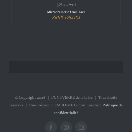
5% alc/vol
Microbrasserie Trois-Lacs
Saint Patrick
© Copyright
2026 | L'UNI-VERRE de la bière | Tous droits
réservés | Une création d'EMBLÈME Communication
Politique de
confidentialité
Facebook
Instagram
Email