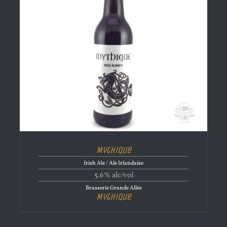
Mythique
Irish Ale / Ale Irlandaise
5.6% alc/vol
Brasserie Grande Allée
Mythique