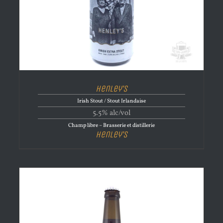
Henley’s
Irish Stout / Stout Irlandaise
5.5% alc/vol
Champ libre – Brasserie et distillerie
Henley’s