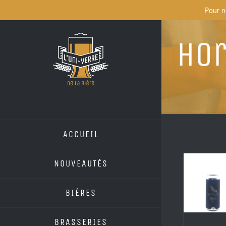
Skip
Pour n
to
content
Hor
ACCUEIL
NOUVEAUTÉS
BIÈRES
BRASSERIES