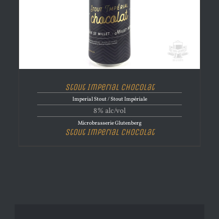
Stout Imperial Chocolat
Imperial Stout / Stout Impériale
8% alc/vol
Microbrasserie Glutenberg
Stout Imperial Chocolat