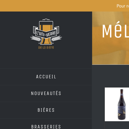
Skip
Pour n
to
content
Mél
ACCUEIL
NOUVEAUTÉS
BIÈRES
BRASSERIES