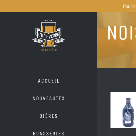
Skip
Pour n
to
content
Noi
ACCUEIL
NOUVEAUTÉS
BIÈRES
BRASSERIES