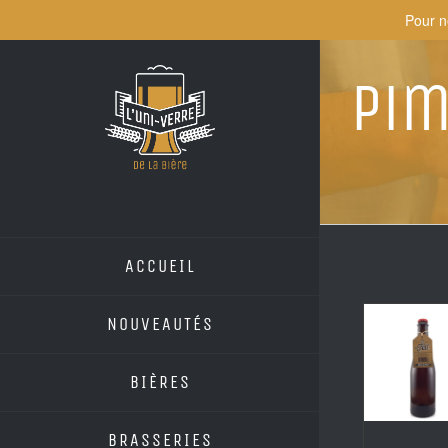
Skip
Pour n
to
content
Pim
ACCUEIL
NOUVEAUTÉS
BIÈRES
BRASSERIES