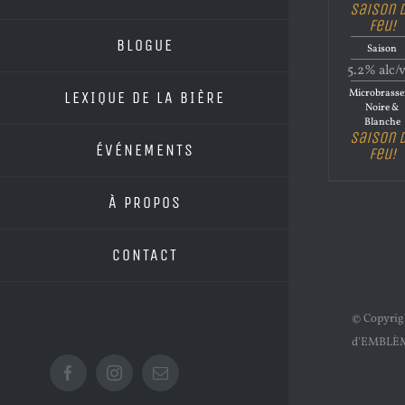
Saison 
Feu!
BLOGUE
Saison
5.2% alc/
Microbrasse
LEXIQUE DE LA BIÈRE
Noire &
Blanche
Saison 
ÉVÉNEMENTS
Feu!
À PROPOS
CONTACT
© Copyri
d'EMBLÈ
Facebook
Instagram
Email