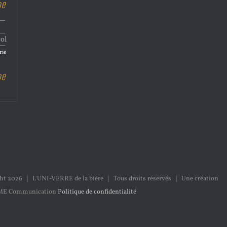
de
vol
rie
de
ght
2026 | L'UNI-VERRE de la bière | Tous droits réservés | Une création
ME Communication
Politique de confidentialité