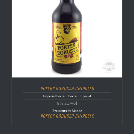
Porter Robuste Chipotle
Imperial Porter / Porter Impérial
8% alc/vol
Brasseurs du Monde
Porter Robuste Chipotle