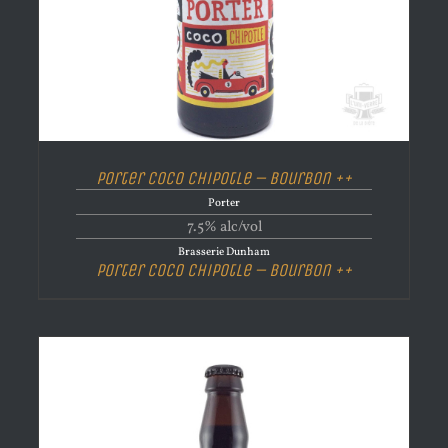
Porter Coco Chipotle – Bourbon ++
Porter
7.5% alc/vol
Brasserie Dunham
Porter Coco Chipotle – Bourbon ++