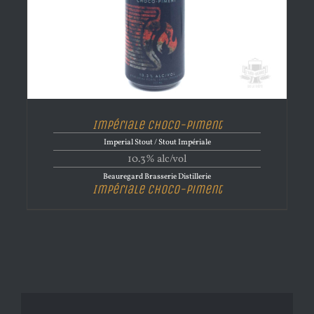
Impériale Choco-Piment
Imperial Stout / Stout Impériale
10.3% alc/vol
Beauregard Brasserie Distillerie
Impériale Choco-Piment