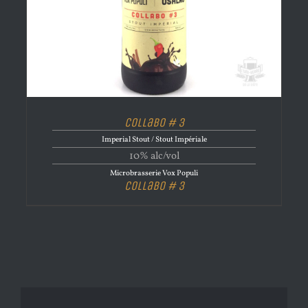
Collabo # 3
Imperial Stout / Stout Impériale
10% alc/vol
Microbrasserie Vox Populi
Collabo # 3