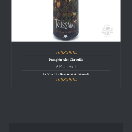
Toussaint
Pumpkin Ale / Citrouille
6% alc/vol
La Souche - Brasserie Artisanale
Toussaint