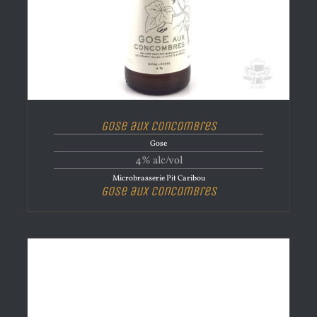
Gose aux concombres
Gose
4% alc/vol
Microbrasserie Pit Caribou
Gose aux concombres