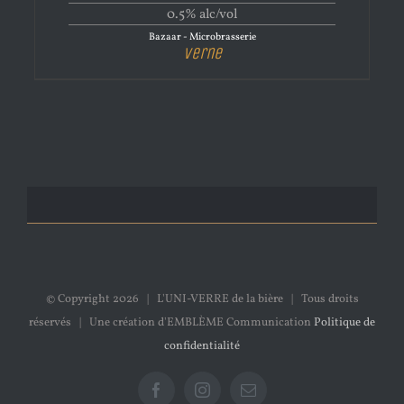
0.5% alc/vol
Bazaar - Microbrasserie
Verne
© Copyright
2026 | L'UNI-VERRE de la bière | Tous droits
réservés | Une création d'EMBLÈME Communication
Politique de
confidentialité
Facebook
Instagram
Email