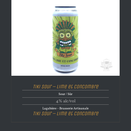
Tiki Sour – Lime et Concombre
Sour / Sûr
4% alc/vol
Lagabière – Brasserie Artisanale
Tiki Sour – Lime et Concombre