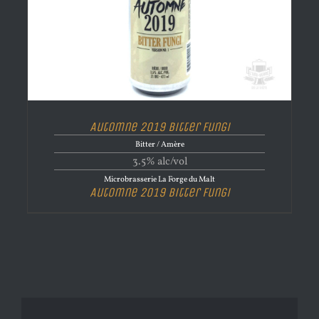
Automne 2019 Bitter Fungi
Bitter / Amère
3.5% alc/vol
Microbrasserie La Forge du Malt
Automne 2019 Bitter Fungi