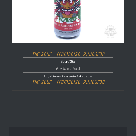
Tiki Sour – Framboise-Rhubarbe
Sour / Sûr
6.2% alc/vol
Lagabière – Brasserie Artisanale
Tiki Sour – Framboise-Rhubarbe