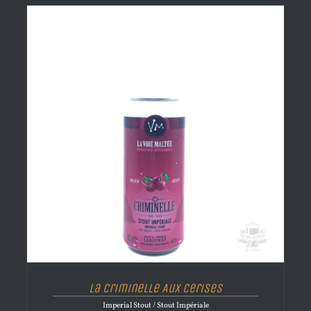
La Criminelle Aux Cerises
Imperial Stout / Stout Impériale