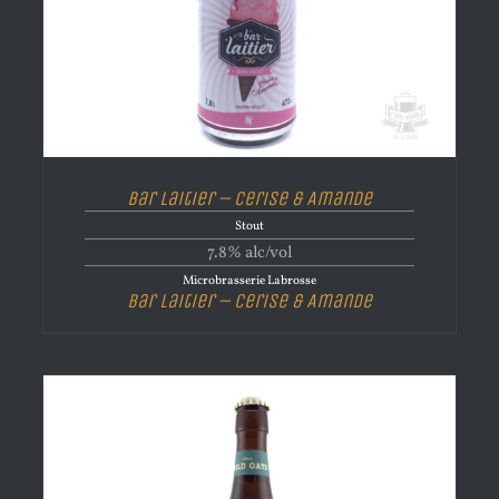
Bar Laitier – Cerise & Amande
Stout
7.8% alc/vol
Microbrasserie Labrosse
Bar Laitier – Cerise & Amande