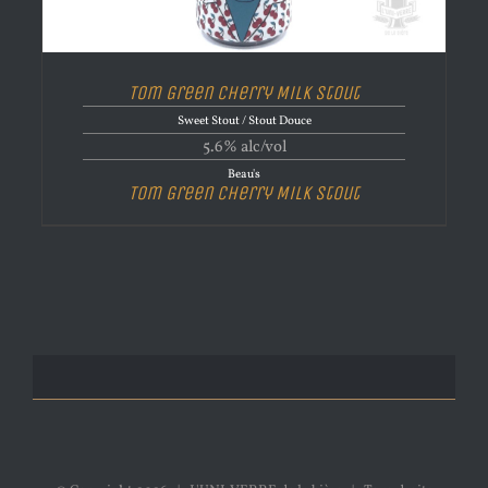
Tom Green Cherry Milk Stout
Sweet Stout / Stout Douce
5.6% alc/vol
Beau's
Tom Green Cherry Milk Stout