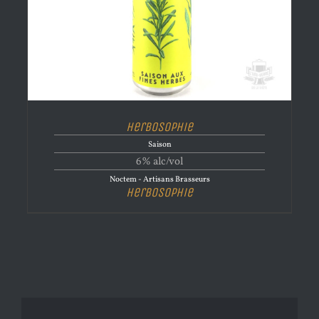
Herbosophie
Saison
6% alc/vol
Noctem - Artisans Brasseurs
Herbosophie