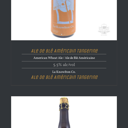
Ale de Blé Américain Tangerine
American Wheat Ale / Ale de Blé Américaine
5.5% alc/vol
La Knowlton Co.
Ale de Blé Américain Tangerine