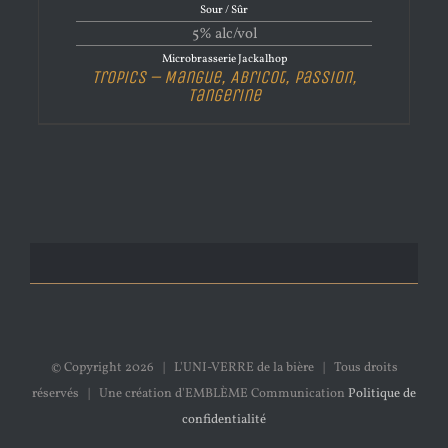
Sour / Sûr
5% alc/vol
Microbrasserie Jackalhop
Tropics – Mangue, Abricot, Passion,
Tangerine
© Copyright
2026 | L'UNI-VERRE de la bière | Tous droits
réservés | Une création d'EMBLÈME Communication
Politique de
confidentialité