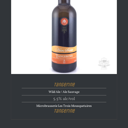
Tangerine
Wild Ale / Ale Sauvage
5.5% alc/vol
Microbrasserie Les Trois Mousquetaires
Tangerine