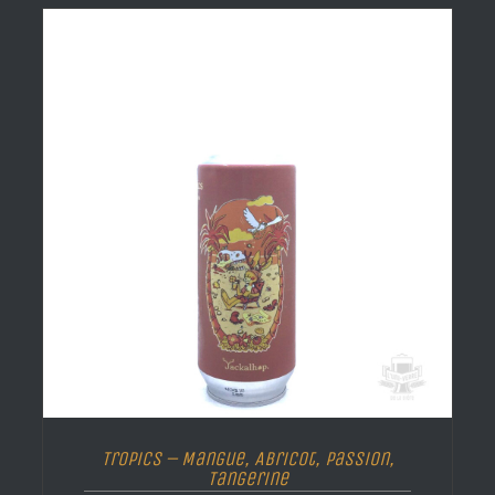
Tropics – Mangue, Abricot, Passion,
Tangerine