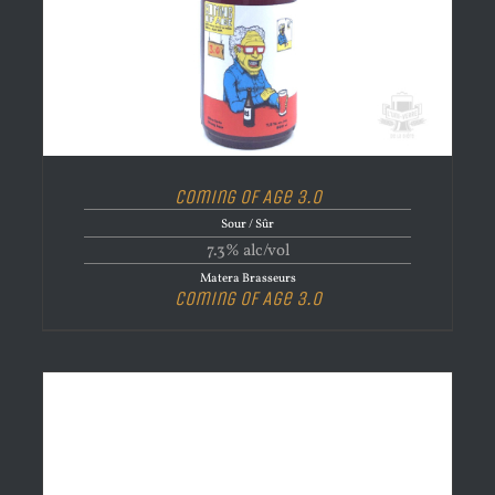
Coming of Age 3.0
Sour / Sûr
7.3% alc/vol
Matera Brasseurs
Coming of Age 3.0