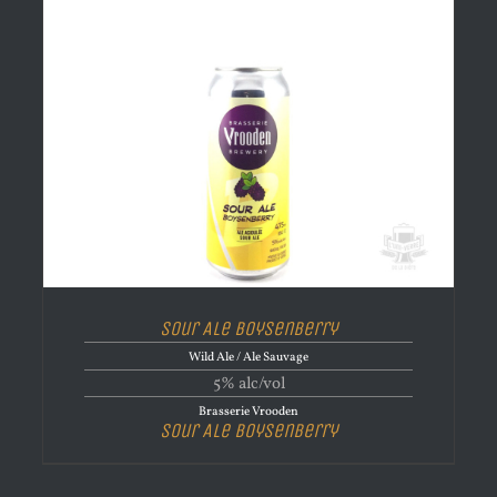
Sour Ale Boysenberry
Wild Ale / Ale Sauvage
5% alc/vol
Brasserie Vrooden
Sour Ale Boysenberry