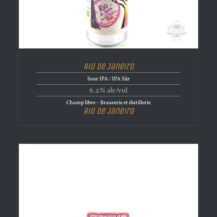
Rio de Janeiro
Sour IPA / IPA Sûr
6.2% alc/vol
Champ libre – Brasserie et distillerie
Rio de Janeiro