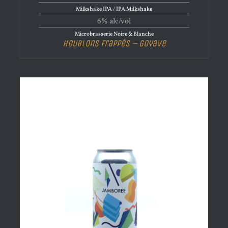
Milkshake IPA / IPA Milkshake
6% alc/vol
Microbrasserie Noire & Blanche
Houblons Frappés – Goyave