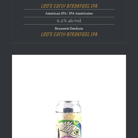
Leo’s Early Breakfast IPA
American IPA / IPA Américaine
6.2% alc/vol
Brasserie Dunham
Leo’s Early Breakfast IPA