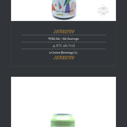
Jamboree
Wild Ale / Ale Sauvage
4.8% alc/vol
2 Crows Brewing Co.
Jamboree