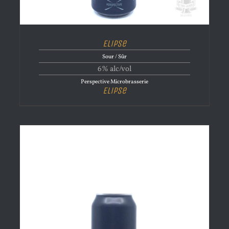
Elipse
Sour / Sûr
6% alc/vol
Perspective Microbrasserie
Elipse