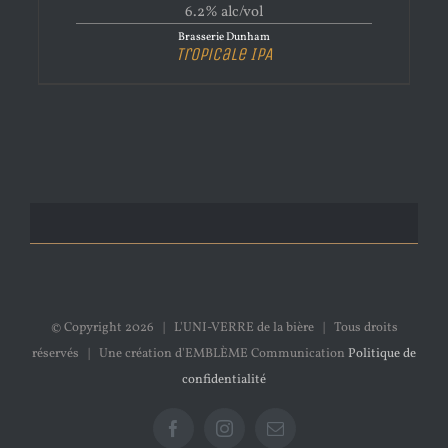
6.2% alc/vol
Brasserie Dunham
Tropicale IPA
© Copyright
2026 | L'UNI-VERRE de la bière | Tous droits
réservés | Une création d'EMBLÈME Communication
Politique de
confidentialité
Facebook
Instagram
Email