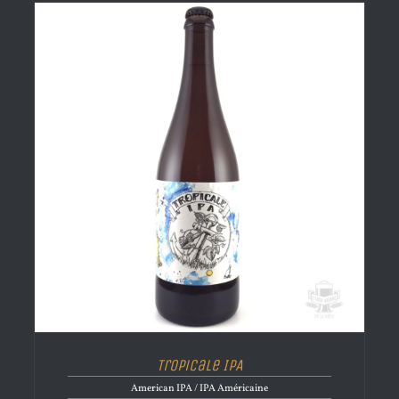
Tropicale IPA
American IPA / IPA Américaine