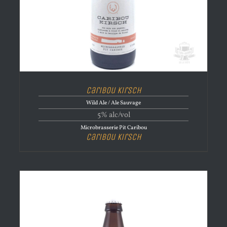
Caribou Kirsch
Wild Ale / Ale Sauvage
5% alc/vol
Microbrasserie Pit Caribou
Caribou Kirsch