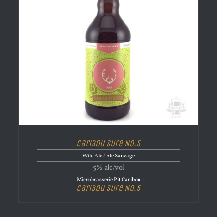
Caribou Sure No.5
Wild Ale / Ale Sauvage
5% alc/vol
Microbrasserie Pit Caribou
Caribou Sure No.5