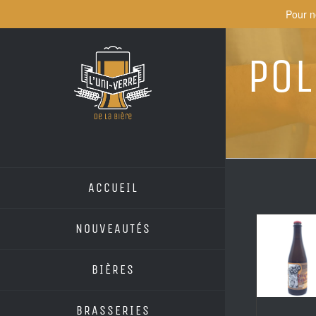
Skip
Pour n
to
content
Pol
ACCUEIL
NOUVEAUTÉS
BIÈRES
BRASSERIES