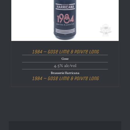
1984 – Gose Lime & Poivre Long
Gose
4.5% alc/vol
Brasserie Harricana
1984 – Gose Lime & Poivre Long