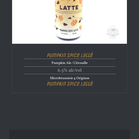
Pumpkin Spice Latté
Pumpkin Ale / Citrouille
6.5% alc/vol
Microbrasserie 4 Origines
Pumpkin Spice Latté