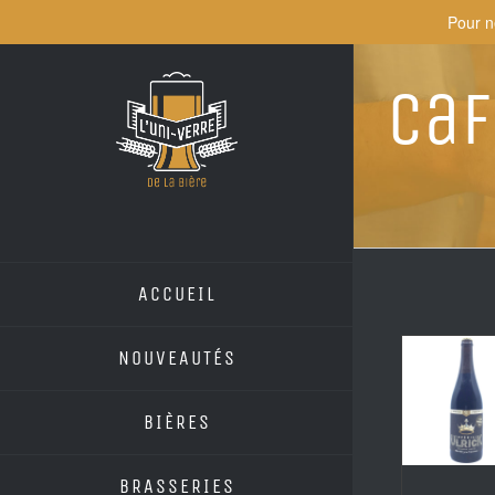
Skip
Pour n
to
content
Caf
ACCUEIL
NOUVEAUTÉS
BIÈRES
BRASSERIES