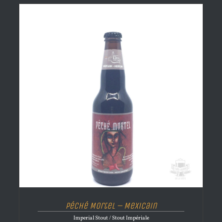
Péché Mortel – Mexicain
Imperial Stout / Stout Impériale