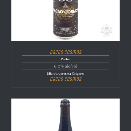
Cacao Cosmos
Porter
6.0% alc/vol
Microbrasserie 4 Origines
Cacao Cosmos