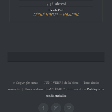
9.5% alc/vol
Dieu du Ciel!
Péché Mortel – Mexicain
© Copyright
2026 | L'UNI-VERRE de la bière | Tous droits
réservés | Une création d'EMBLÈME Communication
Politique de
confidentialité
Facebook
Instagram
Email