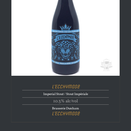
L’Ecchymose
Imperial Stout / Stout Impériale
10.3% alc/vol
Brasserie Dunham
L’Ecchymose