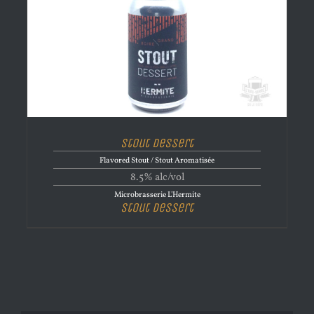
Stout Dessert
Flavored Stout / Stout Aromatisée
8.5% alc/vol
Microbrasserie L'Hermite
Stout Dessert