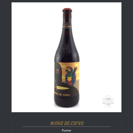
Ninho do Corvo
Porter