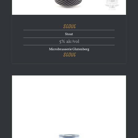
Stout
Stout
5% alc/vol
Microbrasserie Glutenberg
Stout