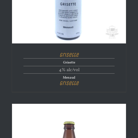
Grisette
Grisette
4% alc/vol
Menaud
Grisette