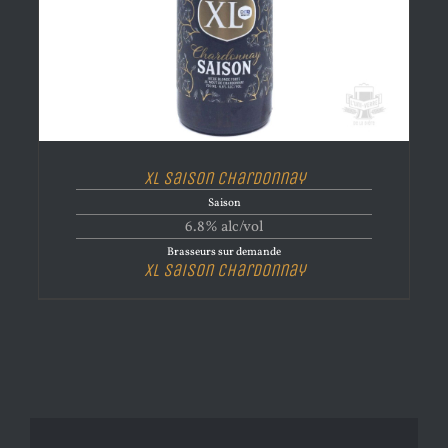
XL Saison Chardonnay
Saison
6.8% alc/vol
Brasseurs sur demande
XL Saison Chardonnay