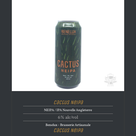
Cactus Neipa
NEIPA / IPA Nouvelle Angleterre
6% alc/vol
Benelux - Brasserie Artisanale
Cactus Neipa