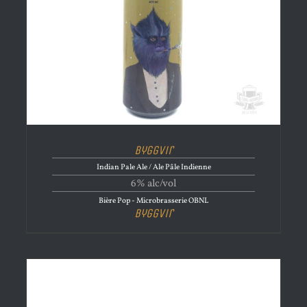
Byggvir
Indian Pale Ale / Ale Pâle Indienne
6% alc/vol
Bière Pop - Microbrasserie OBNL
Byggvir