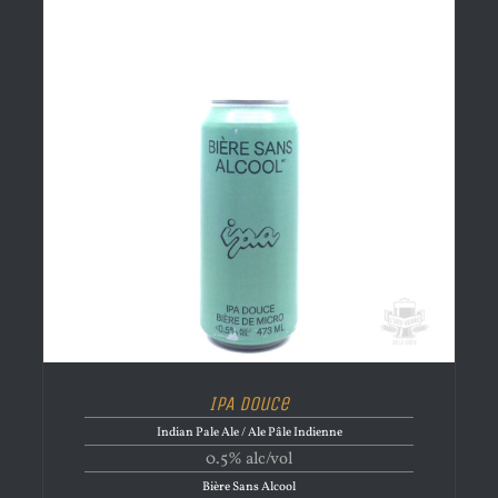
IPA Douce
Indian Pale Ale / Ale Pâle Indienne
0.5% alc/vol
Bière Sans Alcool