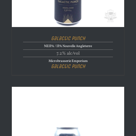
Galactic Punch
NEIPA / IPA Nouvelle Angleterre
7.2% alc/vol
Microbrasserie Emporium
Galactic Punch