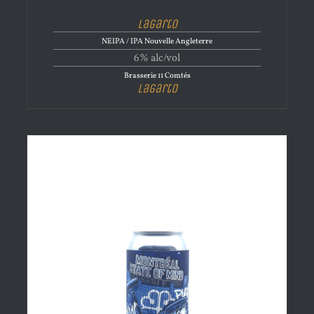
Lagarto
NEIPA / IPA Nouvelle Angleterre
6% alc/vol
Brasserie 11 Comtés
Lagarto