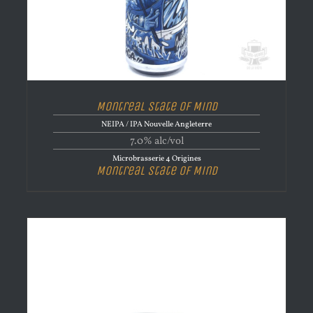
Montreal State of Mind
NEIPA / IPA Nouvelle Angleterre
7.0% alc/vol
Microbrasserie 4 Origines
Montreal State of Mind