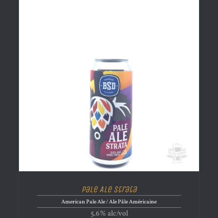
Pale Ale Strata
American Pale Ale / Ale Pâle Américaine
5.6% alc/vol