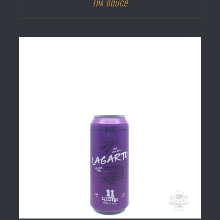
IPA Douce