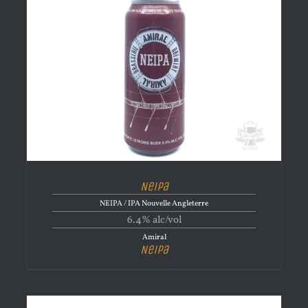
Neipa
NEIPA / IPA Nouvelle Angleterre
6.4% alc/vol
Amiral
Neipa