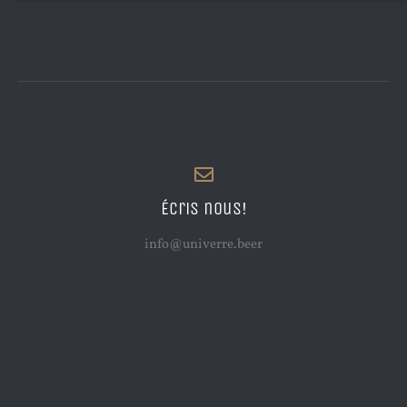
Écris nous!
info@univerre.beer