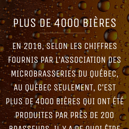
PLUS DE 4000 BIÈRES
EN 2018, SELON LES CHIFFRES
FOURNIS PAR L’ASSOCIATION DES
MICROBRASSERIES DU QUÉBEC,
AU QUÉBEC SEULEMENT, C’EST
PLUS DE 4000 BIÈRES QUI ONT ÉTÉ
PRODUITES PAR PRÈS DE 200
BRASSEURS. IL Y A DE QUOI ÊTRE