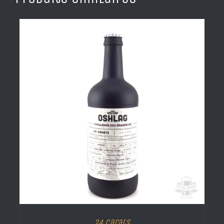
24 Carats