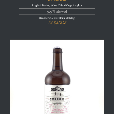
English Barley Wine / Vin d'Orge Anglais
9.9% alc/vol
Brasserie & distillerie Oshlag
24 Carats