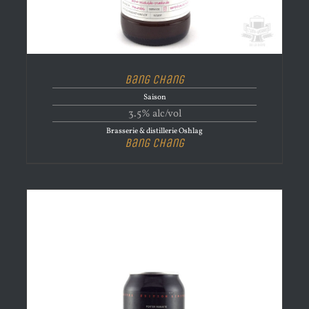
Bang Chang
Saison
3.5% alc/vol
Brasserie & distillerie Oshlag
Bang Chang