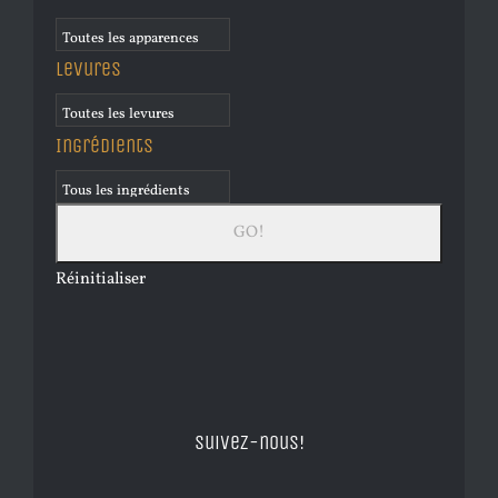
Levures
Ingrédients
Réinitialiser
Suivez-nous!