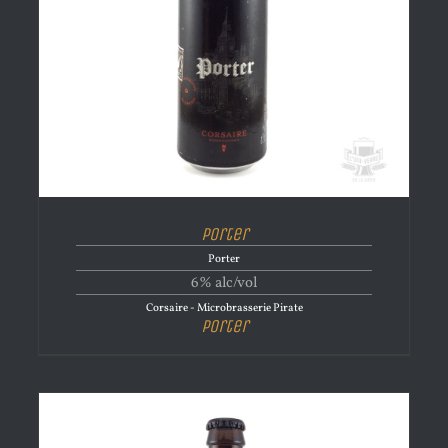
Porter
Porter
6% alc/vol
Corsaire - Microbrasserie Pirate
Porter