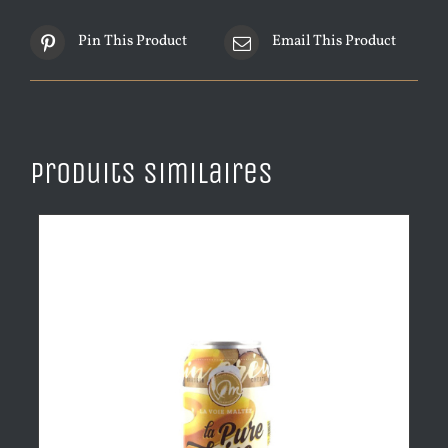
Pin This Product
Email This Product
Produits similaires