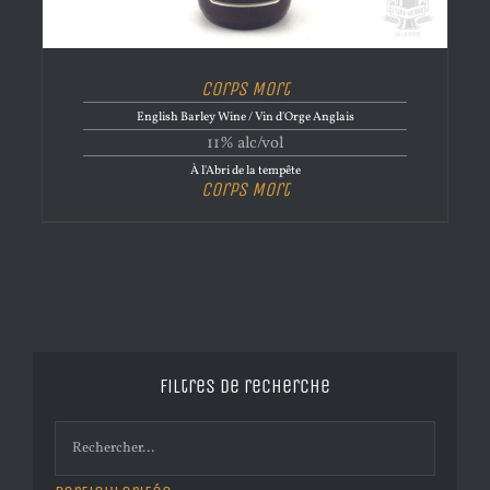
Corps Mort
English Barley Wine / Vin d'Orge Anglais
11% alc/vol
À l'Abri de la tempête
Corps Mort
Filtres de recherche