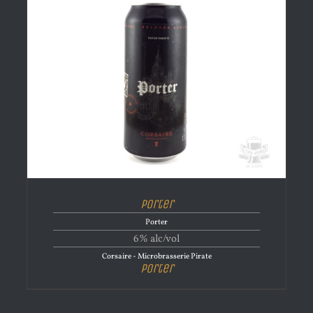
Porter
Porter
6% alc/vol
Corsaire - Microbrasserie Pirate
Porter