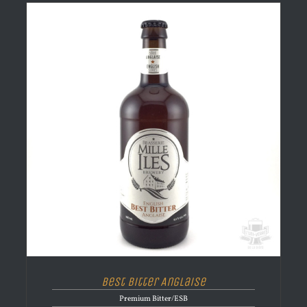
Best Bitter Anglaise
Premium Bitter/ESB