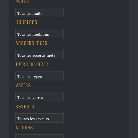
Malts
Houblons
Accords mets
Types de bière
Verres
Saveurs
Arômes