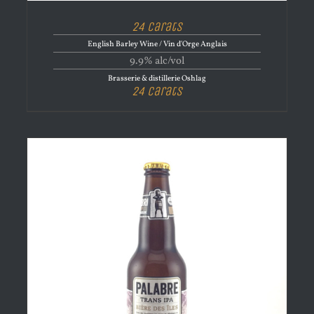
24 Carats
English Barley Wine / Vin d'Orge Anglais
9.9% alc/vol
Brasserie & distillerie Oshlag
24 Carats